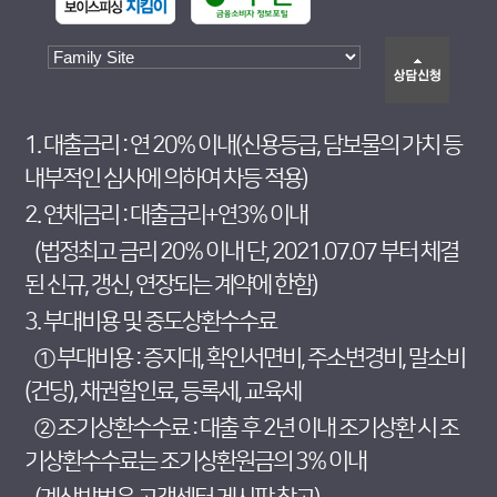
1. 대출금리 : 연 20% 이내(신용등급, 담보물의 가치 등
내부적인 심사에 의하여 차등 적용)
2. 연체금리 : 대출금리+연3% 이내
(법정최고 금리 20% 이내 단, 2021.07.07 부터 체결
된 신규, 갱신, 연장되는 계약에 한함)
3. 부대비용 및 중도상환수수료
① 부대비용 : 증지대, 확인서면비, 주소변경비, 말소비
(건당), 채권할인료, 등록세, 교육세
② 조기상환수수료 : 대출 후 2년 이내 조기상환 시 조
기상환수수료는 조기상환원금의 3% 이내