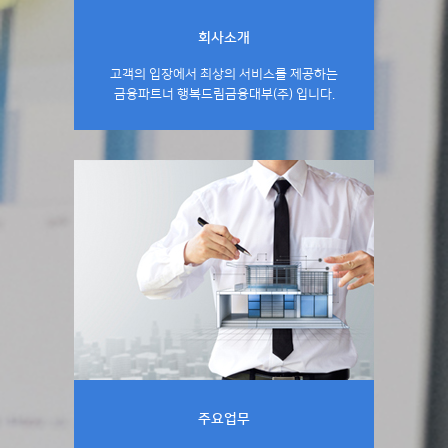
회사소개
고객의 입장에서 최상의 서비스를 제공하는
금융파트너 행복드림금융대부(주) 입니다.
주요업무
페이지 상세보기
주요업무