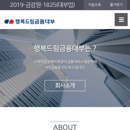
2019-금감원-1825(대부업)
처음으로
즐겨찾기
행복드림금융대부는 ?
고객의 입장에서 최상의 금융서비스 제공하여
서민금융을 선도하고 입니다.
회사소개
ABOUT