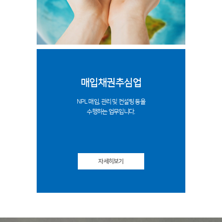
매입채권추심업
NPL 매입, 관리 및 컨설팅 등을
수행하는 업무입니다.
자세히보기