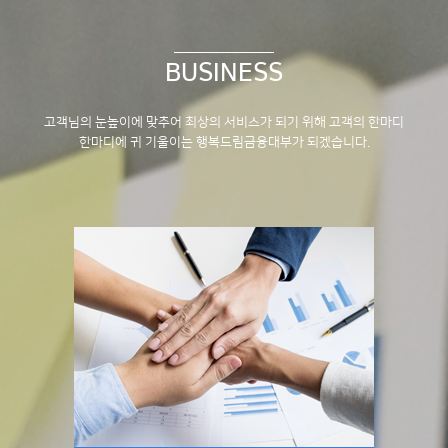
BUSINESS
고객님의 눈높이에 맞추어 최상의 서비스가 되기 위해
고객의 한마디
한마디에 귀 기울이는 행복드림금융대부가 되겠습니다.
회사소개
페이지 상세보기