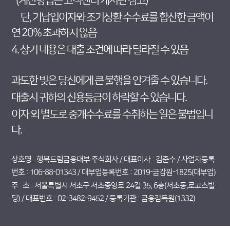
(계산방법은 고객센터 게시판 참고)
단, 기납입이자와 조기상환 수수료를 합산한 금액이
연 20% 초과하지 않음
4. 상기 내용은 대출 조건에 따라 달라질 수 있음
과도한 빚은 당신에게 큰 불행을 안겨줄 수 있습니다.
대출시 귀하의 신용등급이 하락할 수 있습니다.
이자 외 별도로 중개수수료를 수취하는 일은 불법입니
다.
상호명 : 행복드림금융대부 주식회사 / 대표이사 : 김준수 / 사업자등록
번호 : 106-88-01343 / 대부업등록번호 : 2019-금감원-1825(대부업)
주 소 : 서울특별시 서초구 서초중앙로 24길 35, 6층(서초동,로고스빌
딩) / 대표번호 : 02-3482-9452 / 등록기관 : 금융감독원(1332)